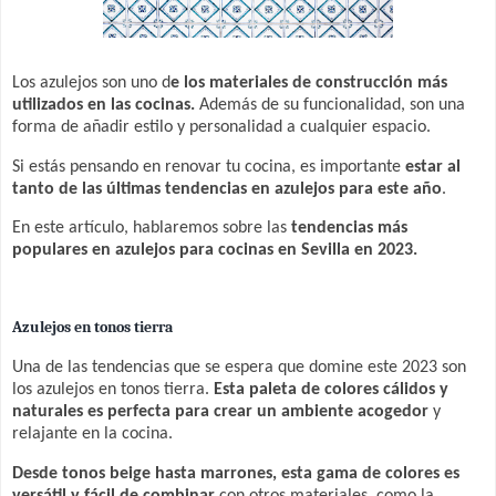
Los azulejos son uno d
e los materiales de construcción más
utilizados en las cocinas.
Además de su funcionalidad, son una
forma de añadir estilo y personalidad a cualquier espacio.
Si estás pensando en renovar tu cocina, es importante
estar al
tanto de las últimas tendencias en azulejos para este año
.
En este artículo, hablaremos sobre las
tendencias más
populares en azulejos para cocinas en Sevilla en 2023.
Azulejos en tonos tierra
Una de las tendencias que se espera que domine este 2023 son
los azulejos en tonos tierra.
Esta paleta de colores cálidos y
naturales es perfecta para crear un ambiente acogedor
y
relajante en la cocina.
Desde tonos beige hasta marrones, esta gama de colores es
versátil y fácil de combinar
con otros materiales, como la