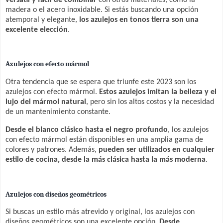
madera o el acero inoxidable. Si estás buscando una opción
atemporal y elegante,
los azulejos en tonos tierra son una
excelente elección
.
Azulejos con efecto mármol
Otra tendencia que se espera que triunfe este 2023 son los
azulejos con efecto mármol.
Estos azulejos imitan la belleza y el
lujo del mármol natural
, pero sin los altos costos y la necesidad
de un mantenimiento constante.
Desde el blanco clásico hasta el negro profundo
, los azulejos
con efecto mármol están disponibles en una amplia gama de
colores y patrones. Además,
pueden ser utilizados en cualquier
estilo de cocina, desde la más clásica hasta la más moderna
.
Azulejos con diseños geométricos
Si buscas un estilo más atrevido y original, los azulejos con
diseños geométricos son una excelente opción.
Desde