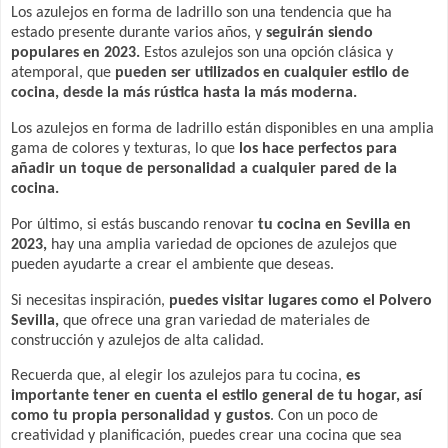
Los azulejos en forma de ladrillo son una tendencia que ha
estado presente durante varios años, y
seguirán siendo
populares en 2023.
Estos azulejos son una opción clásica y
atemporal, que
pueden ser utilizados en cualquier estilo de
cocina, desde la más rústica hasta la más moderna.
Los azulejos en forma de ladrillo están disponibles en una amplia
gama de colores y texturas, lo que
los hace perfectos para
añadir un toque de personalidad a cualquier pared de la
cocina.
Por último, si estás buscando renovar
tu cocina en Sevilla en
2023,
hay una amplia variedad de opciones de azulejos que
pueden ayudarte a crear el ambiente que deseas.
Si necesitas inspiración,
puedes visitar lugares como el Polvero
Sevilla,
que ofrece una gran variedad de materiales de
construcción y azulejos de alta calidad.
Recuerda que, al elegir los azulejos para tu cocina,
es
importante tener en cuenta el estilo general de tu hogar, así
como tu propia personalidad y gustos
. Con un poco de
creatividad y planificación, puedes crear una cocina que sea