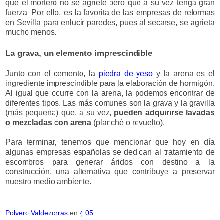
que el mortero no se agriete pero que a su vez tenga gran
fuerza. Por ello, es la favorita de las empresas de reformas
en Sevilla para enlucir paredes, pues al secarse, se agrieta
mucho menos.
La grava, un elemento imprescindible
Junto con el cemento, la
piedra de yeso
y la arena es el
ingrediente imprescindible para la elaboración de hormigón.
Al igual que ocurre con la arena, la podemos encontrar de
diferentes tipos. Las más comunes son la grava y la gravilla
(más pequeña) que, a su vez,
pueden adquirirse lavadas
o mezcladas con arena
(planché o revuelto).
Para terminar, tenemos que mencionar que hoy en día
algunas empresas españolas se dedican al tratamiento de
escombros para generar áridos con destino a la
construcción, una alternativa que contribuye a preservar
nuestro medio ambiente.
Polvero Valdezorras
en
4:05