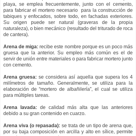
playa, se emplea frecuentemente, junto con el cemento,
para fabricar el mortero necesario
para la construcción de
tabiques y enfocados, sobre todo, en fachadas exteriores.
Su origen puede ser natural (graveras de la propia
naturaleza), o bien mecánico (resultado del triturado de roca
de cantera).
Arena de miga:
recibe este nombre porque es un poco más
gruesa que la anterior. Su empleo más común es el de
servir de unión entre materiales o para fabricar mortero junto
con cemento.
Arena gruesa:
se considera así aquella que supera los 4
milímetros de tamaño. Generalmente, se utiliza para la
elaboración de “mortero de albañilería”, el cual se utiliza
para múltiples tareas.
Arena lavada:
de calidad más alta que las anteriores
debido a su gran contenido en cuarzo.
Arena viva (o repasada):
se trata de un tipo de arena que,
por su baja composición en arcilla y alto en sílice, permite