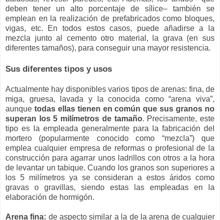
deben tener un alto porcentaje de sílice– también se
emplean en la realización de prefabricados como bloques,
vigas, etc. En todos estos casos, puede añadirse a la
mezcla junto al cemento otro material, la grava (en sus
diferentes tamaños), para conseguir una mayor resistencia.
Sus diferentes tipos y usos
Actualmente hay disponibles varios tipos de arenas: fina, de
miga, gruesa, lavada y la conocida como “arena viva”,
aunque
todas ellas tienen en común que sus granos no
superan los 5 milímetros de tamaño
. Precisamente, este
tipo es la empleada generalmente para la fabricación del
mortero (popularmente conocido como “mezcla”) que
emplea cualquier empresa de reformas o profesional de la
construcción para agarrar unos ladrillos con otros a la hora
de levantar un tabique. Cuando los granos son superiores a
los 5 milímetros ya se consideran a estos áridos como
gravas o gravillas, siendo estas las empleadas en la
elaboración de hormigón.
Arena fina:
de aspecto similar a la de la arena de cualquier