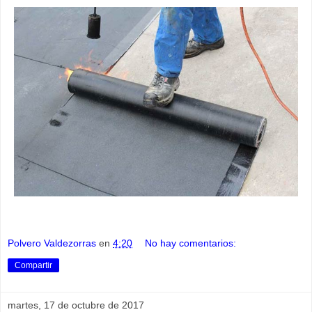
Polvero Valdezorras
en
4:20
No hay comentarios:
Compartir
martes, 17 de octubre de 2017