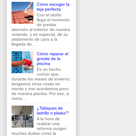
Cómo escoger la
teja perfecta
Con el otoño
llega el momento
de prestar
atención al exterior de nuestra
vivienda, y en especial, de su
aislamiento de cara a la
llegada de...
Cómo reparar el
gresite de la
piscina
Es un hecho
común que,
durante los meses de invierno,
tengamos otras cosas en
mente y nos acordemos poco
de nuestra piscina. Por eso, a
menu...
¿Tabiques de
ladrillo o pladur?
A la hora de
realizar una
reforma surgen
muchas dudas como la