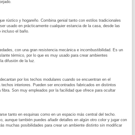
orjado.
ue rústico y hogareño. Combina genial tanto con estilos tradicionales
r usado en prácticamente cualquier estancia de la casa, desde las
 incluso el baño.
piedades, con una gran resistencia mecánica e incombustibilidad. Es un
aislante térmico, por lo que es muy usado para crear ambientes
a difusión de la luz.
decantan por los techos modulares cuando se encuentran en el
techos interiores. Pueden ser encontrados fabricados en distintos
 fibra. Son muy empleados por la facilidad que ofrece para ocultar
arse tanto en esquinas como en un espacio más central del techo.
o, aunque también puedes añadir detalles en algún otro color y jugar con
ás muchas posibilidades para crear un ambiente distinto sin modificar