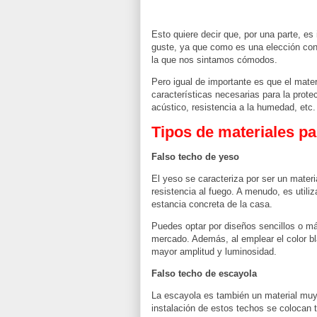
Esto quiere decir que, por una parte, es
guste, ya que como es una elección con 
la que nos sintamos cómodos.
Pero igual de importante es que el mater
características necesarias para la protec
acústico, resistencia a la humedad, etc.
Tipos de materiales pa
Falso techo de yeso
El yeso se caracteriza por ser un materi
resistencia al fuego. A menudo, es utili
estancia concreta de la casa.
Puedes optar por diseños sencillos o más
mercado. Además, al emplear el color bl
mayor amplitud y luminosidad.
Falso techo de escayola
La escayola es también un material muy v
instalación de estos techos se colocan 