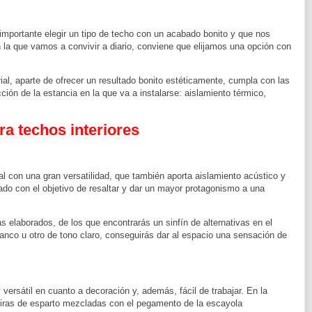
 importante elegir un tipo de techo con un acabado bonito y que nos
la que vamos a convivir a diario, conviene que elijamos una opción con
ial, aparte de ofrecer un resultado bonito estéticamente, cumpla con las
ción de la estancia en la que va a instalarse: aislamiento térmico,
ra techos interiores
al con una gran versatilidad, que también aporta aislamiento acústico y
zado con el objetivo de resaltar y dar un mayor protagonismo a una
 elaborados, de los que encontrarás un sinfín de alternativas en el
anco u otro de tono claro, conseguirás dar al espacio una sensación de
ersátil en cuanto a decoración y, además, fácil de trabajar. En la
tiras de esparto mezcladas con el pegamento de la escayola