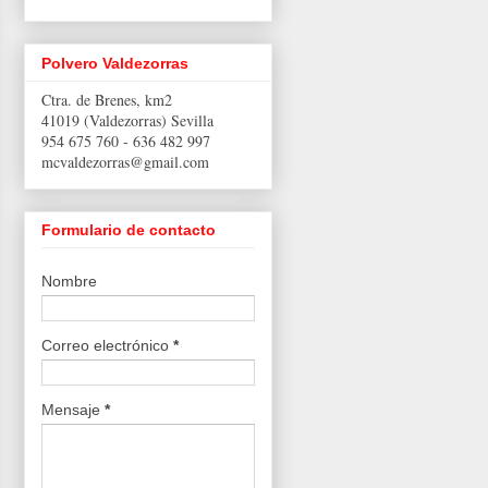
Polvero Valdezorras
Ctra. de Brenes, km2
41019 (Valdezorras) Sevilla
954 675 760 -
636 482 997
mcvaldezorras@gmail.com
Formulario de contacto
Nombre
Correo electrónico
*
Mensaje
*