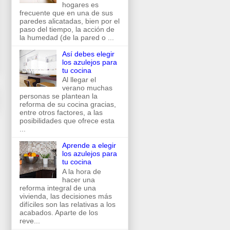
hogares es
frecuente que en una de sus
paredes alicatadas, bien por el
paso del tiempo, la acción de
la humedad (de la pared o ...
Así debes elegir
los azulejos para
tu cocina
Al llegar el
verano muchas
personas se plantean la
reforma de su cocina gracias,
entre otros factores, a las
posibilidades que ofrece esta
...
Aprende a elegir
los azulejos para
tu cocina
A la hora de
hacer una
reforma integral de una
vivienda, las decisiones más
difíciles son las relativas a los
acabados. Aparte de los
reve...