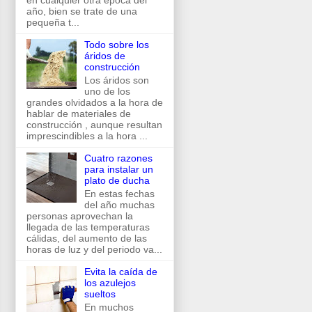
en cualquier otra época del
año, bien se trate de una
pequeña t...
Todo sobre los
áridos de
construcción
Los áridos son
uno de los
grandes olvidados a la hora de
hablar de materiales de
construcción , aunque resultan
imprescindibles a la hora ...
Cuatro razones
para instalar un
plato de ducha
En estas fechas
del año muchas
personas aprovechan la
llegada de las temperaturas
cálidas, del aumento de las
horas de luz y del periodo va...
Evita la caída de
los azulejos
sueltos
En muchos