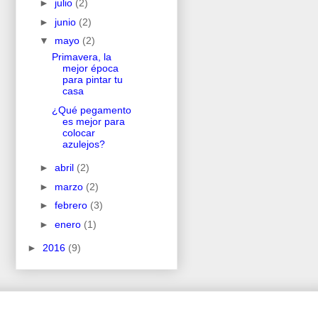
►
julio
(2)
►
junio
(2)
▼
mayo
(2)
Primavera, la
mejor época
para pintar tu
casa
¿Qué pegamento
es mejor para
colocar
azulejos?
►
abril
(2)
►
marzo
(2)
►
febrero
(3)
►
enero
(1)
►
2016
(9)