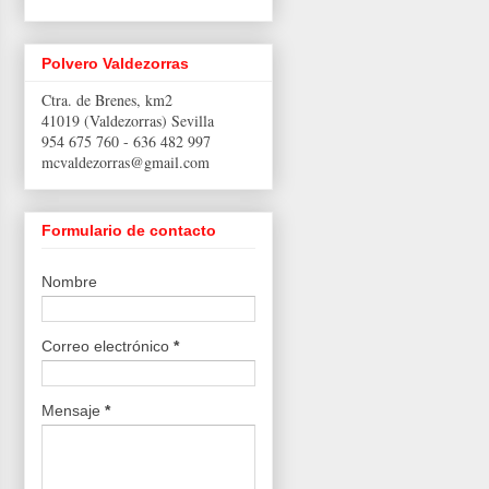
Polvero Valdezorras
Ctra. de Brenes, km2
41019 (Valdezorras) Sevilla
954 675 760 -
636 482 997
mcvaldezorras@gmail.com
Formulario de contacto
Nombre
Correo electrónico
*
Mensaje
*