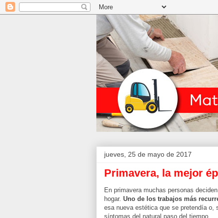
jueves, 25 de mayo de 2017
Primavera, la mejor ép
En primavera muchas personas deciden r
hogar.
Uno de los trabajos más recurre
esa nueva estética que se pretendía o, 
síntomas del natural paso del tiempo.