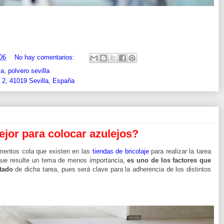
06
No hay comentarios:
la
,
polvero sevilla
 2, 41019 Sevilla, España
or para colocar azulejos?
mentos cola que existen en las
tiendas de bricolaje
para realizar la tarea
nque resulte un tema de menos importancia,
es uno de los factores que
tado
de dicha tarea, pues será clave para la adherencia de los distintos