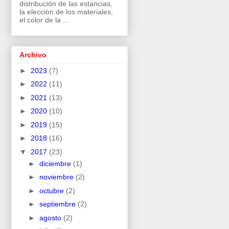
distribución de las estancias,
la elección de los materiales,
el color de la ...
Archivo
►
2023
(7)
►
2022
(11)
►
2021
(13)
►
2020
(10)
►
2019
(15)
►
2018
(16)
▼
2017
(23)
►
diciembre
(1)
►
noviembre
(2)
►
octubre
(2)
►
septiembre
(2)
►
agosto
(2)