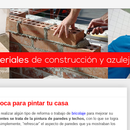
oca para pintar tu casa
ealizar algún tipo de reforma o trabajo de
bricolaje
para mejorar su
ntes se trata de la pintura de paredes y techos,
con lo que se logra
simplemente, “refrescar” el aspecto de paredes que ya mostraban los