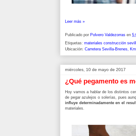
Leer más »
Publicado por
Polvero Valdezorras
en
5:
Etiquetas:
materiales construcción sevil
Ubicación:
Carretera Sevilla-Brenes, Km
miércoles, 10 de mayo de 2017
¿Qué pegamento es mej
Hoy vamos a hablar de los distintos ce
de pegar azulejos o solerías, pues au
influye determinadamente en el resul
materiales.