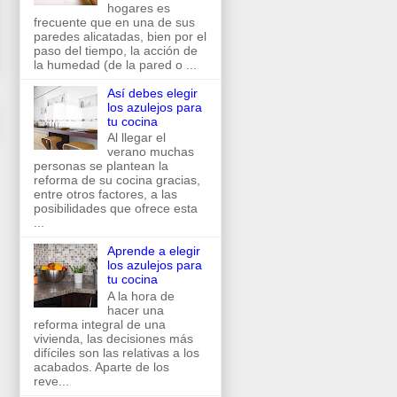
hogares es
frecuente que en una de sus
paredes alicatadas, bien por el
paso del tiempo, la acción de
la humedad (de la pared o ...
Así debes elegir
los azulejos para
tu cocina
Al llegar el
verano muchas
personas se plantean la
reforma de su cocina gracias,
entre otros factores, a las
posibilidades que ofrece esta
...
Aprende a elegir
los azulejos para
tu cocina
A la hora de
hacer una
reforma integral de una
vivienda, las decisiones más
difíciles son las relativas a los
acabados. Aparte de los
reve...