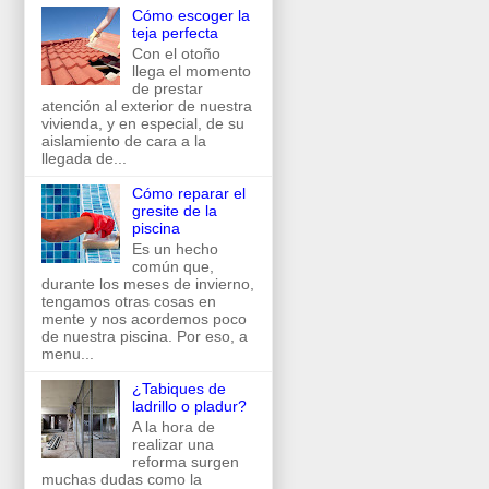
Cómo escoger la
teja perfecta
Con el otoño
llega el momento
de prestar
atención al exterior de nuestra
vivienda, y en especial, de su
aislamiento de cara a la
llegada de...
Cómo reparar el
gresite de la
piscina
Es un hecho
común que,
durante los meses de invierno,
tengamos otras cosas en
mente y nos acordemos poco
de nuestra piscina. Por eso, a
menu...
¿Tabiques de
ladrillo o pladur?
A la hora de
realizar una
reforma surgen
muchas dudas como la