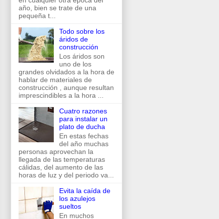
en cualquier otra época del
año, bien se trate de una
pequeña t...
Todo sobre los
áridos de
construcción
Los áridos son
uno de los
grandes olvidados a la hora de
hablar de materiales de
construcción , aunque resultan
imprescindibles a la hora ...
Cuatro razones
para instalar un
plato de ducha
En estas fechas
del año muchas
personas aprovechan la
llegada de las temperaturas
cálidas, del aumento de las
horas de luz y del periodo va...
Evita la caída de
los azulejos
sueltos
En muchos