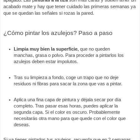
acabado mate y hay que tener cuidado las primeras semanas ya 
que se quedan las señales si rozas la pared.  
¿Cómo pintar los azulejos? Paso a paso 
Limpia muy bien la superficie,
 que no queden 
manchas, grasa o polvo. Para proceder a pintarlos los 
azulejos deben estar impolutos. 
Tras su limpieza a fondo, coge un trapo que no deje 
residuos ni fibras para sacar la zona que vas a pintar. 
Aplica una fina capa de pintura y déjala secar por día 
completo. Tras pasar esas horas, puedes aplicar la 
segunda capa. Si el color es oscuro. Probablemente 
necesitarás otra mano para que quede con el color que 
deseas.
Si ya tienes pintados tus azulejos, recuerda que en 2 semanas 