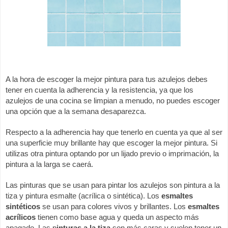
A la hora de escoger la mejor pintura para tus azulejos debes 
tener en cuenta la adherencia y la resistencia, ya que los 
azulejos de una cocina se limpian a menudo, no puedes escoger 
una opción que a la semana desaparezca. 
Respecto a la adherencia hay que tenerlo en cuenta ya que al ser 
una superficie muy brillante hay que escoger la mejor pintura. Si 
utilizas otra pintura optando por un lijado previo o imprimación, la 
pintura a la larga se caerá. 
Las pinturas que se usan para pintar los azulejos son pintura a la 
tiza y pintura esmalte (acrílica o sintética). Los
 esmaltes 
sintéticos
 se usan para colores vivos y brillantes. Los 
esmaltes 
acrílicos
 tienen como base agua y queda un aspecto más 
apagado. Las p
inturas a la tiza 
son más caras y suelen tener un 