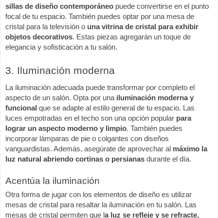
sillas de diseño contemporáneo
puede convertirse en el punto
focal de tu espacio. También puedes optar por una mesa de
cristal para la televisión o
una vitrina de cristal para exhibir
objetos decorativos
. Estas piezas agregarán un toque de
elegancia y sofisticación a tu salón.
3. Iluminación moderna
La iluminación adecuada puede transformar por completo el
aspecto de un salón. Opta por una
iluminación moderna y
funcional
que se adapte al estilo general de tu espacio. Las
luces empotradas en el techo son una opción popular
para
lograr un aspecto moderno y limpio
. También puedes
incorporar lámparas de pie o colgantes con diseños
vanguardistas. Además, asegúrate de aprovechar al
máximo la
luz natural abriendo cortinas o persianas
durante el día.
Acentúa la iluminación
Otra forma de jugar con los elementos de diseño es utilizar
mesas de cristal para resaltar la iluminación en tu salón. Las
mesas de cristal permiten que l
a luz se refleje y se refracte,