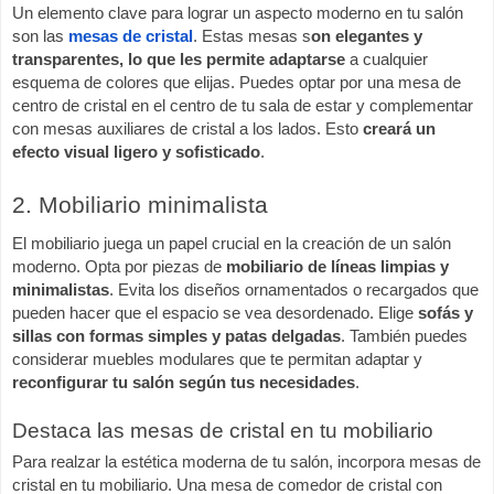
Un elemento clave para lograr un aspecto moderno en tu salón
son las
mesas de cristal
. Estas mesas s
on elegantes y
transparentes, lo que les permite adaptarse
a cualquier
esquema de colores que elijas. Puedes optar por una mesa de
centro de cristal en el centro de tu sala de estar y complementar
con mesas auxiliares de cristal a los lados. Esto
creará un
efecto visual ligero y sofisticado
.
2. Mobiliario minimalista
El mobiliario juega un papel crucial en la creación de un salón
moderno. Opta por piezas de
mobiliario de líneas limpias y
minimalistas
. Evita los diseños ornamentados o recargados que
pueden hacer que el espacio se vea desordenado. Elige
sofás y
sillas con formas simples y patas delgadas
. También puedes
considerar muebles modulares que te permitan adaptar y
reconfigurar tu salón según tus necesidades
.
Destaca las mesas de cristal en tu mobiliario
Para realzar la estética moderna de tu salón, incorpora mesas de
cristal en tu mobiliario. Una mesa de comedor de cristal con