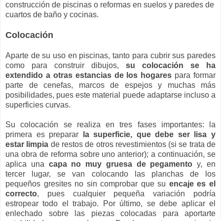
construcción de piscinas o reformas en suelos y paredes de
cuartos de baño y cocinas.
Colocación
Aparte de su uso en piscinas, tanto para cubrir sus paredes
como para construir dibujos,
su colocación se ha
extendido a otras estancias de los hogares
para formar
parte de cenefas, marcos de espejos y muchas más
posibilidades, pues este material puede adaptarse incluso a
superficies curvas.
Su colocación se realiza en tres fases importantes: la
primera es preparar
la superficie, que debe ser lisa y
estar limpia
de restos de otros revestimientos (si se trata de
una obra de reforma sobre uno anterior); a continuación, se
aplica una
capa no muy gruesa de pegamento
y, en
tercer lugar, se van colocando las planchas de los
pequeños gresites no sin comprobar que su
encaje es el
correcto
, pues cualquier pequeña variación podría
estropear todo el trabajo. Por último, se debe aplicar el
enlechado sobre las piezas colocadas para aportarte