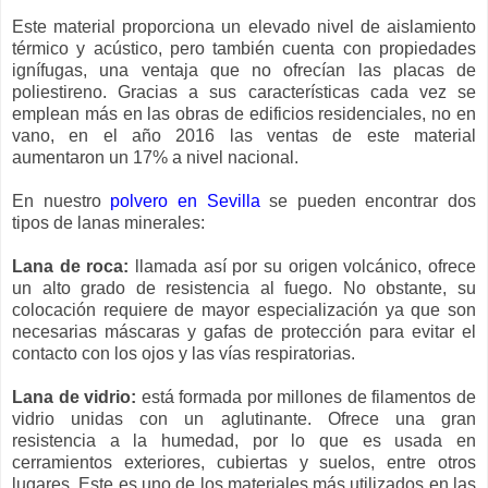
Este material proporciona un elevado nivel de aislamiento
térmico y acústico, pero también cuenta con propiedades
ignífugas, una ventaja que no ofrecían las placas de
poliestireno. Gracias a sus características cada vez se
emplean más en las obras de edificios residenciales, no en
vano, en el año 2016 las ventas de este material
aumentaron un 17% a nivel nacional.
En nuestro
polvero en Sevilla
se pueden encontrar dos
tipos de lanas minerales:
Lana de roca:
llamada así por su origen volcánico, ofrece
un alto grado de resistencia al fuego. No obstante, su
colocación requiere de mayor especialización ya que son
necesarias máscaras y gafas de protección para evitar el
contacto con los ojos y las vías respiratorias.
Lana de vidrio:
está formada por millones de filamentos de
vidrio unidas con un aglutinante. Ofrece una gran
resistencia a la humedad, por lo que es usada en
cerramientos exteriores, cubiertas y suelos, entre otros
lugares. Este es uno de los materiales más utilizados en las