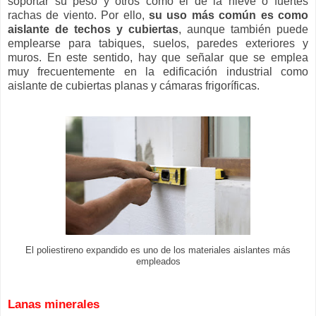
soportar su peso y otros como el de la nieve o fuertes
rachas de viento. Por ello,
su uso más común es como
aislante de techos y cubiertas
, aunque también puede
emplearse para tabiques, suelos, paredes exteriores y
muros. En este sentido, hay que señalar que se emplea
muy frecuentemente en la edificación industrial como
aislante de cubiertas planas y cámaras frigoríficas.
El poliestireno expandido es uno de los materiales aislantes más
empleados
Lanas minerales