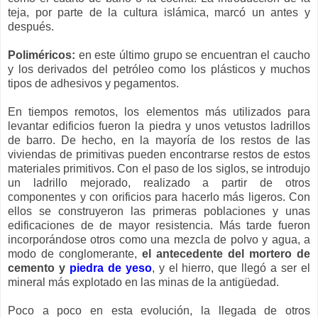
teja, por parte de la cultura islámica, marcó un antes y
después.
Poliméricos:
en este último grupo se encuentran el caucho
y los derivados del petróleo como los plásticos y muchos
tipos de adhesivos y pegamentos.
En tiempos remotos, los elementos más utilizados para
levantar edificios fueron la piedra y unos vetustos ladrillos
de barro. De hecho, en la mayoría de los restos de las
viviendas de primitivas pueden encontrarse restos de estos
materiales primitivos. Con el paso de los siglos, se introdujo
un ladrillo mejorado, realizado a partir de otros
componentes y con orificios para hacerlo más ligeros. Con
ellos se construyeron las primeras poblaciones y unas
edificaciones de de mayor resistencia. Más tarde fueron
incorporándose otros como una mezcla de polvo y agua, a
modo de conglomerante,
el antecedente del mortero de
cemento y
piedra de yeso
, y el hierro, que llegó a ser el
mineral más explotado en las minas de la antigüedad.
Poco a poco en esta evolución, la llegada de otros