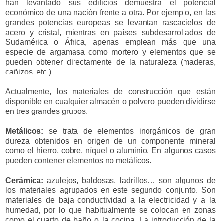
han levantado sus edificios demuestra el potencial
económico de una nación frente a otra. Por ejemplo, en las
grandes potencias europeas se levantan rascacielos de
acero y cristal, mientras en países subdesarrollados de
Sudamérica o África, apenas emplean más que una
especie de argamasa como mortero y elementos que se
pueden obtener directamente de la naturaleza (maderas,
cañizos, etc.).
Actualmente, los materiales de construcción que están
disponible en cualquier almacén o polvero pueden dividirse
en tres grandes grupos.
Metálicos:
se trata de elementos inorgánicos de gran
dureza obtenidos en origen de un componente mineral
como el hierro, cobre, níquel o aluminio. En algunos casos
pueden contener elementos no metálicos.
Cerámica:
azulejos, baldosas, ladrillos… son algunos de
los materiales agrupados en este segundo conjunto. Son
materiales de baja conductividad a la electricidad y a la
humedad, por lo que habitualmente se colocan en zonas
como el cuarto de baño o la cocina. La introducción de la