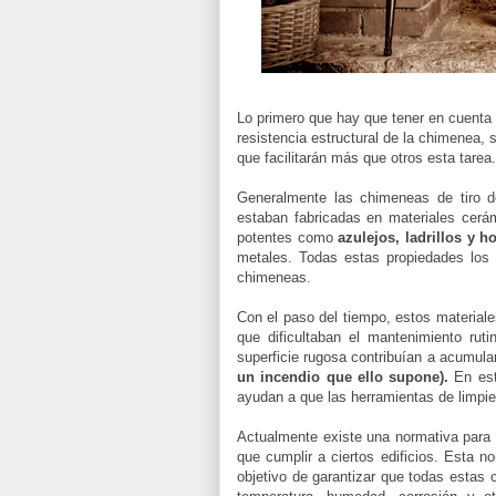
Lo primero que hay que tener en cuenta a 
resistencia estructural de la chimenea, 
que facilitarán más que otros esta tarea.
Generalmente las chimeneas de tiro d
estaban fabricadas en materiales cerá
potentes como
azulejos, ladrillos y 
metales. Todas estas propiedades los 
chimeneas.
Con el paso del tiempo, estos material
que dificultaban el mantenimiento ruti
superficie rugosa contribuían a acumula
un incendio que ello supone).
En est
ayudan a que las herramientas de limpie
Actualmente existe una normativa para r
que cumplir a ciertos edificios. Esta 
objetivo de garantizar que todas estas