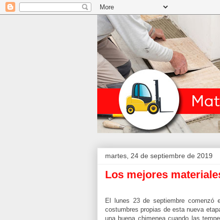
martes, 24 de septiembre de 2019
Los mejores materiale
El lunes 23 de septiembre comenzó el
costumbres propias de esta nueva etapa 
una buena chimenea cuando las tempera