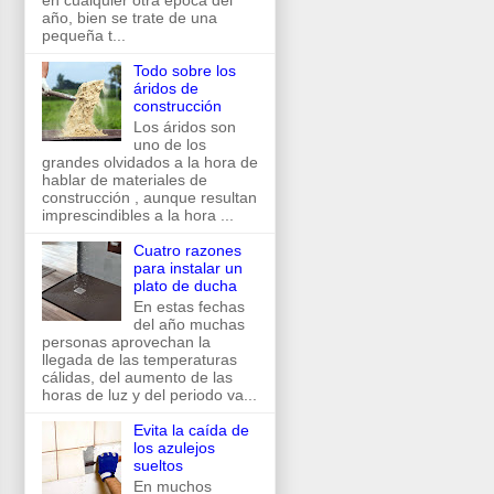
en cualquier otra época del
año, bien se trate de una
pequeña t...
Todo sobre los
áridos de
construcción
Los áridos son
uno de los
grandes olvidados a la hora de
hablar de materiales de
construcción , aunque resultan
imprescindibles a la hora ...
Cuatro razones
para instalar un
plato de ducha
En estas fechas
del año muchas
personas aprovechan la
llegada de las temperaturas
cálidas, del aumento de las
horas de luz y del periodo va...
Evita la caída de
los azulejos
sueltos
En muchos