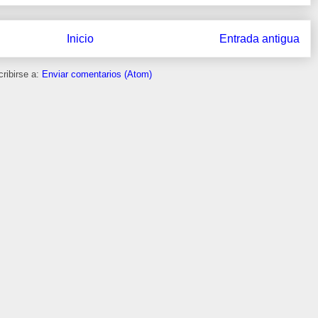
Inicio
Entrada antigua
ribirse a:
Enviar comentarios (Atom)