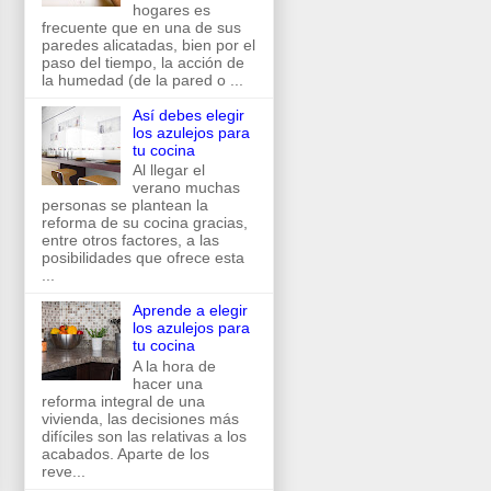
hogares es
frecuente que en una de sus
paredes alicatadas, bien por el
paso del tiempo, la acción de
la humedad (de la pared o ...
Así debes elegir
los azulejos para
tu cocina
Al llegar el
verano muchas
personas se plantean la
reforma de su cocina gracias,
entre otros factores, a las
posibilidades que ofrece esta
...
Aprende a elegir
los azulejos para
tu cocina
A la hora de
hacer una
reforma integral de una
vivienda, las decisiones más
difíciles son las relativas a los
acabados. Aparte de los
reve...