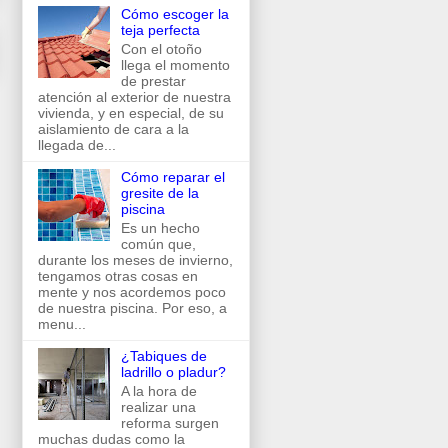
Cómo escoger la
teja perfecta
Con el otoño
llega el momento
de prestar
atención al exterior de nuestra
vivienda, y en especial, de su
aislamiento de cara a la
llegada de...
Cómo reparar el
gresite de la
piscina
Es un hecho
común que,
durante los meses de invierno,
tengamos otras cosas en
mente y nos acordemos poco
de nuestra piscina. Por eso, a
menu...
¿Tabiques de
ladrillo o pladur?
A la hora de
realizar una
reforma surgen
muchas dudas como la