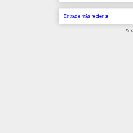
Entrada más reciente
Susc