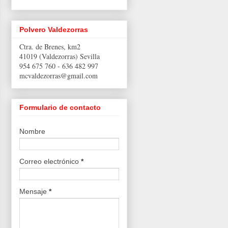
Polvero Valdezorras
Ctra. de Brenes, km2
41019 (Valdezorras) Sevilla
954 675 760 -
636 482 997
mcvaldezorras@gmail.com
Formulario de contacto
Nombre
Correo electrónico
*
Mensaje
*