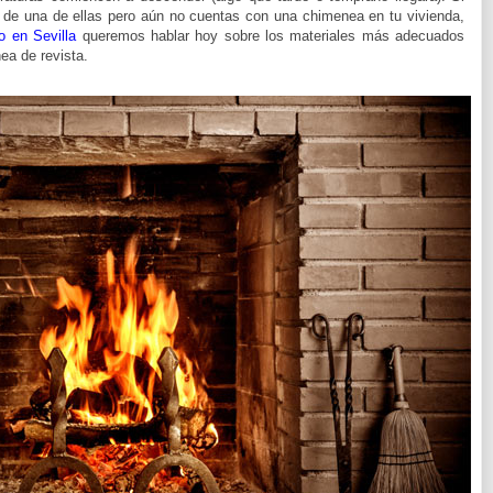
a de una de ellas pero aún no cuentas con una chimenea en tu vivienda,
o en Sevilla
queremos hablar hoy sobre los materiales más adecuados
ea de revista.