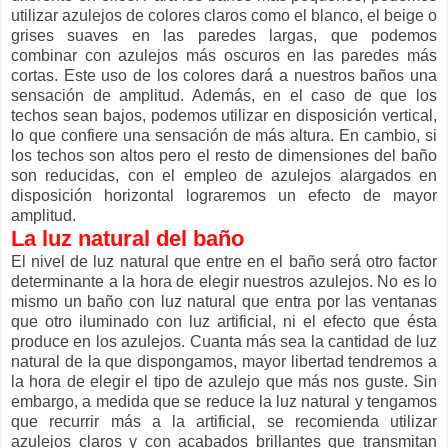
utilizar azulejos de colores claros como el blanco, el beige o
grises suaves en las paredes largas, que podemos
combinar con azulejos más oscuros en las paredes más
cortas. Este uso de los colores dará a nuestros baños una
sensación de amplitud. Además, en el caso de que los
techos sean bajos, podemos utilizar en disposición vertical,
lo que confiere una sensación de más altura. En cambio, si
los techos son altos pero el resto de dimensiones del baño
son reducidas, con el empleo de azulejos alargados en
disposición horizontal lograremos un efecto de mayor
amplitud.
La luz natural del baño
El nivel de luz natural que entre en el baño será otro factor
determinante a la hora de elegir nuestros azulejos. No es lo
mismo un baño con luz natural que entra por las ventanas
que otro iluminado con luz artificial, ni el efecto que ésta
produce en los azulejos. Cuanta más sea la cantidad de luz
natural de la que dispongamos, mayor libertad tendremos a
la hora de elegir el tipo de azulejo que más nos guste. Sin
embargo, a medida que se reduce la luz natural y tengamos
que recurrir más a la artificial, se recomienda utilizar
azulejos claros y con acabados brillantes que transmitan