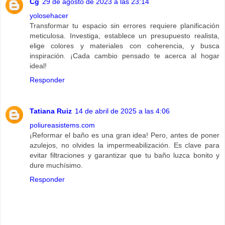
Cg
29 de agosto de 2023 a las 23:14
yolosehacer
Transformar tu espacio sin errores requiere planificación
meticulosa. Investiga, establece un presupuesto realista,
elige colores y materiales con coherencia, y busca
inspiración. ¡Cada cambio pensado te acerca al hogar
ideal!
Responder
Tatiana Ruiz
14 de abril de 2025 a las 4:06
poliureasistems.com
¡Reformar el baño es una gran idea! Pero, antes de poner
azulejos, no olvides la impermeabilización. Es clave para
evitar filtraciones y garantizar que tu baño luzca bonito y
dure muchísimo.
Responder