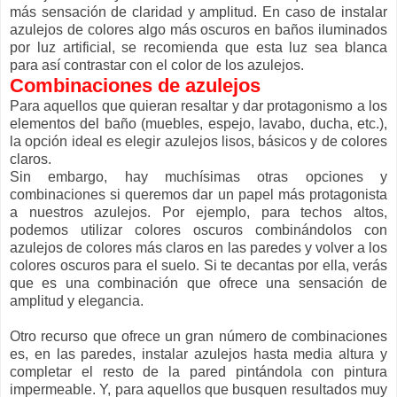
más sensación de claridad y amplitud. En caso de instalar
azulejos de colores algo más oscuros en baños iluminados
por luz artificial, se recomienda que esta luz sea blanca
para así contrastar con el color de los azulejos.
Combinaciones de azulejos
Para aquellos que quieran resaltar y dar protagonismo a los
elementos del baño (muebles, espejo, lavabo, ducha, etc.),
la opción ideal es elegir azulejos lisos, básicos y de colores
claros.
Sin embargo, hay muchísimas otras opciones y
combinaciones si queremos dar un papel más protagonista
a nuestros azulejos. Por ejemplo, para techos altos,
podemos utilizar colores oscuros combinándolos con
azulejos de colores más claros en las paredes y volver a los
colores oscuros para el suelo. Si te decantas por ella, verás
que es una combinación que ofrece una sensación de
amplitud y elegancia.
Otro recurso que ofrece un gran número de combinaciones
es, en las paredes, instalar azulejos hasta media altura y
completar el resto de la pared pintándola con pintura
impermeable. Y, para aquellos que busquen resultados muy