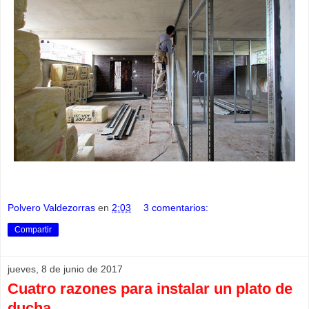
Polvero Valdezorras
en
2:03
3 comentarios:
Compartir
jueves, 8 de junio de 2017
Cuatro razones para instalar un plato de
ducha