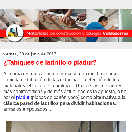
viernes, 30 de junio de 2017
¿Tabiques de ladrillo o pladur?
A la hora de realizar una reforma surgen muchas dudas
como la distribución de las estancias, la elección de los
materiales, el color de la pintura… Una de las cuestiones
más controvertidas y de más actualidad es la apuesta, o no,
por el
pladur
(placas de cartón-yeso) como
alternativa a la
clásica pared de ladrillos para dividir habitaciones
,
armarios empotrados...