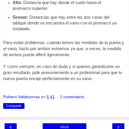
Alto
: Distancia que hay desde el suelo hasta el 
premarco superior.
Grosor
: Distancias que hay entre las dos caras del 
tabique donde se encuentra el vano con el premarco ya 
instalado.
Para evitar problemas, cuando tomes las medidas de la puerta y 
el vano, hazlo por ambos extremos ya que, a veces, la medida 
de ambos puede diferir ligeramente.
Y como siempre, en caso de duda y si quieres garantizarte un 
gran resultado, pide asesoramiento a un profesional para que tu 
nueva puerta encaje perfectamente en su vano.
Polvero Valdezorras
en
5:41
1 comentario:
Compartir
‹
›
Inicio