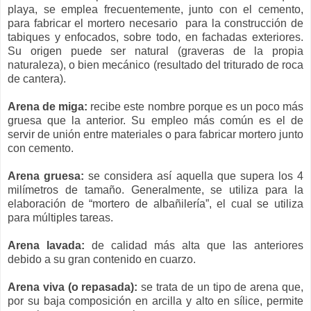
playa, se emplea frecuentemente, junto con el cemento,
para fabricar el mortero necesario
para la construcción de
tabiques y enfocados, sobre todo, en fachadas exteriores.
Su origen puede ser natural (graveras de la propia
naturaleza), o bien mecánico (resultado del triturado de roca
de cantera).
Arena de miga:
recibe este nombre porque es un poco más
gruesa que la anterior. Su empleo más común es el de
servir de unión entre materiales o para fabricar mortero junto
con cemento.
Arena gruesa:
se considera así aquella que supera los 4
milímetros de tamaño. Generalmente, se utiliza para la
elaboración de “mortero de albañilería”, el cual se utiliza
para múltiples tareas.
Arena lavada:
de calidad más alta que las anteriores
debido a su gran contenido en cuarzo.
Arena viva (o repasada):
se trata de un tipo de arena que,
por su baja composición en arcilla y alto en sílice, permite