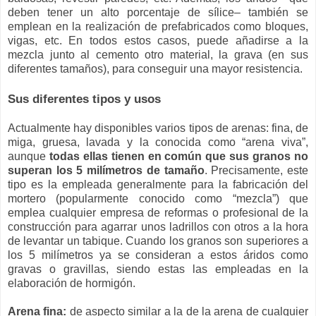
deben tener un alto porcentaje de sílice– también se
emplean en la realización de prefabricados como bloques,
vigas, etc. En todos estos casos, puede añadirse a la
mezcla junto al cemento otro material, la grava (en sus
diferentes tamaños), para conseguir una mayor resistencia.
Sus diferentes tipos y usos
Actualmente hay disponibles varios tipos de arenas: fina, de
miga, gruesa, lavada y la conocida como “arena viva”,
aunque
todas ellas tienen en común que sus granos no
superan los 5 milímetros de tamaño
. Precisamente, este
tipo es la empleada generalmente para la fabricación del
mortero (popularmente conocido como “mezcla”) que
emplea cualquier empresa de reformas o profesional de la
construcción para agarrar unos ladrillos con otros a la hora
de levantar un tabique. Cuando los granos son superiores a
los 5 milímetros ya se consideran a estos áridos como
gravas o gravillas, siendo estas las empleadas en la
elaboración de hormigón.
Arena fina:
de aspecto similar a la de la arena de cualquier