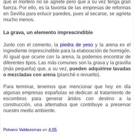
que el mortero no se agriete pero que a su vez tenga gran
fuerza. Por ello, es la favorita de las empresas de reformas
en Sevilla para enlucir paredes, pues al secarse, se agrieta
mucho menos.
La grava, un elemento imprescindible
Junto con el cemento, la
piedra de yeso
y la arena es el
ingrediente imprescindible para la elaboración de hormigón.
Al igual que ocurre con la arena, la podemos encontrar de
diferentes tipos. Las más comunes son la grava y la gravilla
(más pequeña) que, a su vez,
pueden adquirirse lavadas
o mezcladas con arena
(planché o revuelto).
Para terminar, tenemos que mencionar que hoy en día
algunas empresas españolas se dedican al tratamiento de
escombros para generar áridos con destino a la
construcción, una alternativa que contribuye a preservar
nuestro medio ambiente.
Polvero Valdezorras
en
4:05