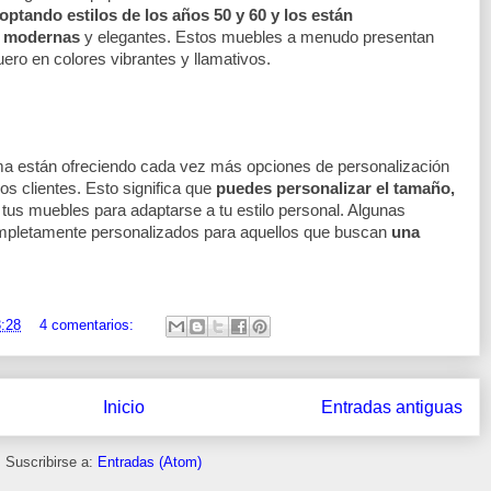
optando estilos de los años 50 y 60 y los están 
s modernas 
y elegantes. Estos muebles a menudo presentan 
uero en colores vibrantes y llamativos.
a están ofreciendo cada vez más opciones de personalización 
os clientes. Esto significa que 
puedes personalizar el tamaño, 
 tus muebles para adaptarse a tu estilo personal. Algunas 
mpletamente personalizados para aquellos que buscan 
una 
:28
4 comentarios:
Inicio
Entradas antiguas
Suscribirse a:
Entradas (Atom)