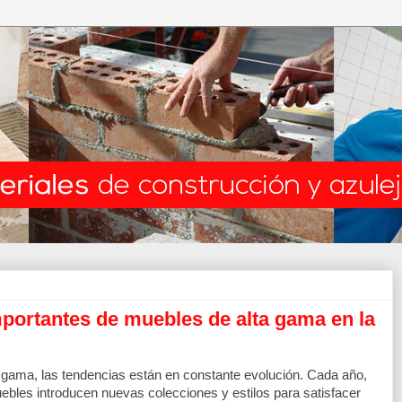
portantes de muebles de alta gama en la
 gama, las tendencias están en constante evolución. Cada año, 
ebles introducen nuevas colecciones y estilos para satisfacer 