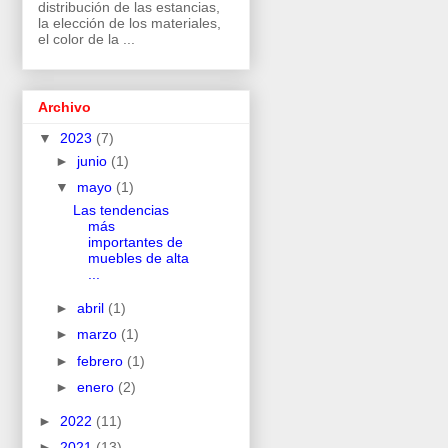
distribución de las estancias,
la elección de los materiales,
el color de la ...
Archivo
▼
2023
(7)
►
junio
(1)
▼
mayo
(1)
Las tendencias
más
importantes de
muebles de alta
...
►
abril
(1)
►
marzo
(1)
►
febrero
(1)
►
enero
(2)
►
2022
(11)
►
2021
(13)