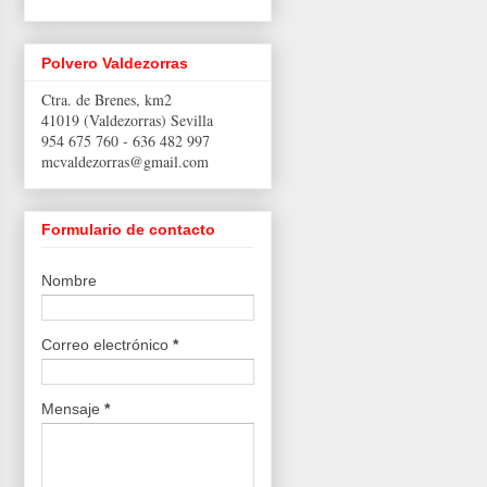
Polvero Valdezorras
Ctra. de Brenes, km2
41019 (Valdezorras) Sevilla
954 675 760 -
636 482 997
mcvaldezorras@gmail.com
Formulario de contacto
Nombre
Correo electrónico
*
Mensaje
*