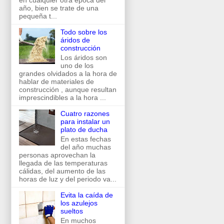
en cualquier otra época del
año, bien se trate de una
pequeña t...
Todo sobre los
áridos de
construcción
Los áridos son
uno de los
grandes olvidados a la hora de
hablar de materiales de
construcción , aunque resultan
imprescindibles a la hora ...
Cuatro razones
para instalar un
plato de ducha
En estas fechas
del año muchas
personas aprovechan la
llegada de las temperaturas
cálidas, del aumento de las
horas de luz y del periodo va...
Evita la caída de
los azulejos
sueltos
En muchos