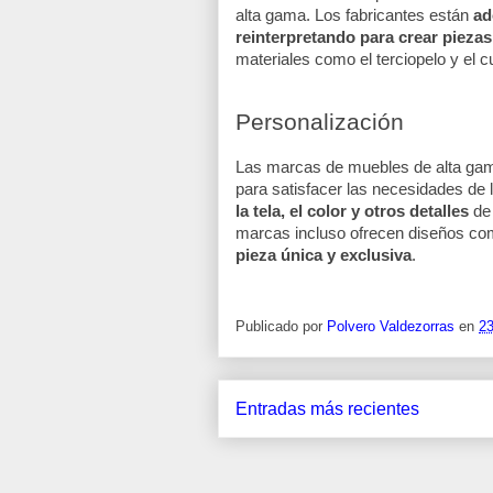
alta gama. Los fabricantes están 
ad
reinterpretando para crear pieza
materiales como el terciopelo y el c
Personalización
Las marcas de muebles de alta gam
para satisfacer las necesidades de l
la tela, el color y otros detalles 
de
marcas incluso ofrecen diseños co
pieza única y exclusiva
.
Publicado por
Polvero Valdezorras
en
23
Entradas más recientes