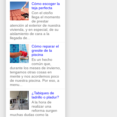
Cómo escoger la
teja perfecta
Con el otoño
llega el momento
de prestar
atención al exterior de nuestra
vivienda, y en especial, de su
aislamiento de cara a la
llegada de...
Cómo reparar el
gresite de la
piscina
Es un hecho
común que,
durante los meses de invierno,
tengamos otras cosas en
mente y nos acordemos poco
de nuestra piscina. Por eso, a
menu...
¿Tabiques de
ladrillo o pladur?
A la hora de
realizar una
reforma surgen
muchas dudas como la