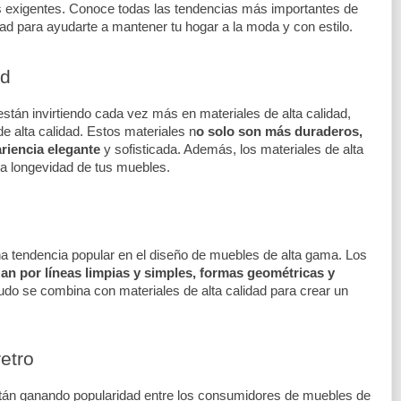
s exigentes. Conoce todas las tendencias más importantes de 
ad para ayudarte a mantener tu hogar a la moda y con estilo.
ad
stán invirtiendo cada vez más en materiales de alta calidad, 
 alta calidad. Estos materiales n
o solo son más duraderos, 
riencia elegante
 y sofisticada. Además, los materiales de alta 
la longevidad de tus muebles.
una tendencia popular en el diseño de muebles de alta gama. Los 
zan por líneas limpias y simples, formas geométricas y 
udo se combina con materiales de alta calidad para crear un 
etro
stán ganando popularidad entre los consumidores de muebles de 