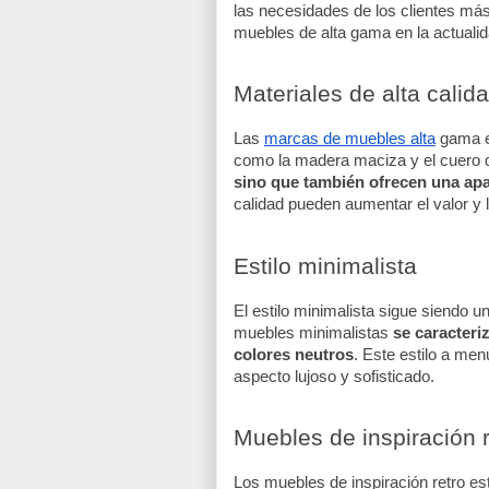
las necesidades de los clientes má
muebles de alta gama en la actualid
Materiales de alta calid
Las 
marcas de muebles alta
 gama e
como la madera maciza y el cuero de
sino que también ofrecen una apa
calidad pueden aumentar el valor y 
Estilo minimalista
El estilo minimalista sigue siendo 
muebles minimalistas 
se caracteri
colores neutros
. Este estilo a men
aspecto lujoso y sofisticado.
Muebles de inspiración r
Los muebles de inspiración retro e