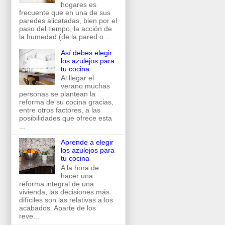
hogares es
frecuente que en una de sus
paredes alicatadas, bien por el
paso del tiempo, la acción de
la humedad (de la pared o ...
Así debes elegir
los azulejos para
tu cocina
Al llegar el
verano muchas
personas se plantean la
reforma de su cocina gracias,
entre otros factores, a las
posibilidades que ofrece esta
...
Aprende a elegir
los azulejos para
tu cocina
A la hora de
hacer una
reforma integral de una
vivienda, las decisiones más
difíciles son las relativas a los
acabados. Aparte de los
reve...