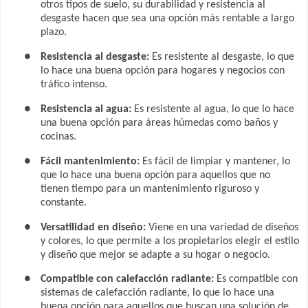
otros tipos de suelo, su durabilidad y resistencia al
desgaste hacen que sea una opción más rentable a largo
plazo.
●
Resistencia al desgaste:
Es resistente al desgaste, lo que
lo hace una buena opción para hogares y negocios con
tráfico intenso.
●
Resistencia al agua:
Es resistente al agua, lo que lo hace
una buena opción para áreas húmedas como baños y
cocinas.
●
Fácil mantenimiento:
Es fácil de limpiar y mantener, lo
que lo hace una buena opción para aquellos que no
tienen tiempo para un mantenimiento riguroso y
constante.
●
Versatilidad en diseño:
Viene en una variedad de diseños
y colores, lo que permite a los propietarios elegir el estilo
y diseño que mejor se adapte a su hogar o negocio.
●
Compatible con calefacción radiante:
Es compatible con
sistemas de calefacción radiante, lo que lo hace una
buena opción para aquellos que buscan una solución de