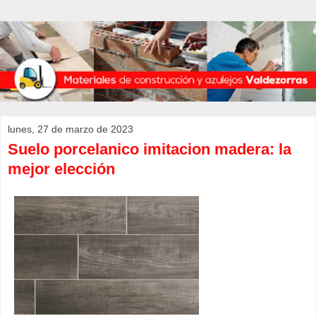
lunes, 27 de marzo de 2023
Suelo porcelanico imitacion madera: la
mejor elección