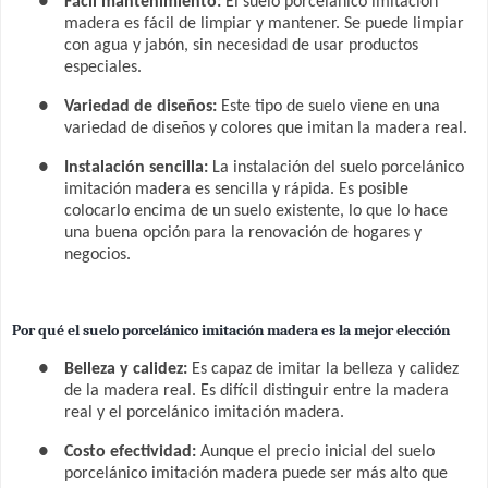
●
Fácil mantenimiento:
El suelo porcelánico imitación
madera es fácil de limpiar y mantener. Se puede limpiar
con agua y jabón, sin necesidad de usar productos
especiales.
●
Variedad de diseños:
Este tipo de suelo viene en una
variedad de diseños y colores que imitan la madera real.
●
Instalación sencilla:
La instalación del suelo porcelánico
imitación madera es sencilla y rápida. Es posible
colocarlo encima de un suelo existente, lo que lo hace
una buena opción para la renovación de hogares y
negocios.
Por qué el suelo porcelánico imitación madera es la mejor elección
●
Belleza y calidez:
Es capaz de imitar la belleza y calidez
de la madera real. Es difícil distinguir entre la madera
real y el porcelánico imitación madera.
●
Costo efectividad:
Aunque el precio inicial del suelo
porcelánico imitación madera puede ser más alto que