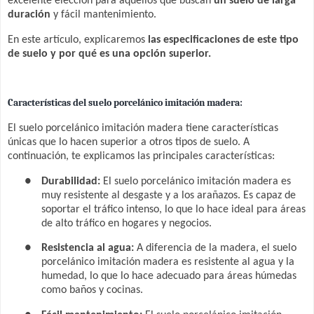
excelente elección para aquellos que buscan
un suelo de larga
duración
y fácil mantenimiento.
En este artículo, explicaremos
las especificaciones de este tipo
de suelo y por qué es una opción superior.
Características del suelo porcelánico imitación madera:
El suelo porcelánico imitación madera tiene características
únicas que lo hacen superior a otros tipos de suelo. A
continuación, te explicamos las principales características:
●
Durabilidad:
El suelo porcelánico imitación madera es
muy resistente al desgaste y a los arañazos. Es capaz de
soportar el tráfico intenso, lo que lo hace ideal para áreas
de alto tráfico en hogares y negocios.
●
Resistencia al agua:
A diferencia de la madera, el suelo
porcelánico imitación madera es resistente al agua y la
humedad, lo que lo hace adecuado para áreas húmedas
como baños y cocinas.