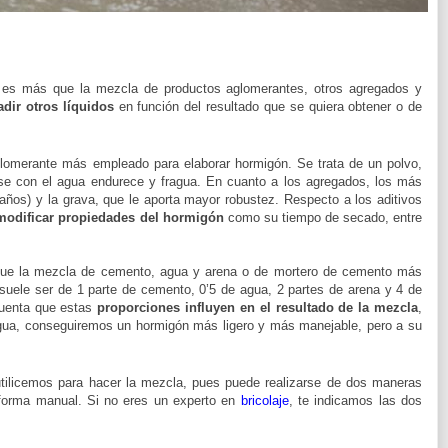
s más que la mezcla de productos aglomerantes, otros agregados y
dir otros líquidos
en función del resultado que se quiera obtener o de
glomerante más empleado para elaborar hormigón. Se trata de un polvo,
rse con el agua endurece y fragua. En cuanto a los agregados, los más
años) y la grava, que le aporta mayor robustez. Respecto a los aditivos
modificar propiedades del hormigón
como su tiempo de secado, entre
ue la mezcla de cemento, agua y arena o de mortero de cemento más
suele ser de 1 parte de cemento, 0’5 de agua, 2 partes de arena y 4 de
cuenta que estas
proporciones influyen en el resultado de la mezcla
,
agua, conseguiremos un hormigón más ligero y más manejable, pero a su
tilicemos para hacer la mezcla, pues puede realizarse de dos maneras
e forma manual. Si no eres un experto en
bricolaje
, te indicamos las dos