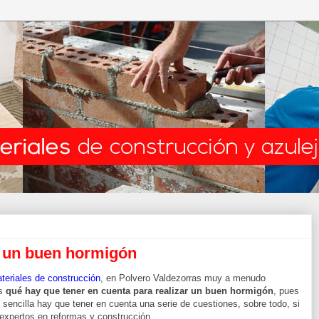
r un buen hormigón
teriales de construcción
, en Polvero Valdezorras muy a menudo
es
qué hay que tener en cuenta para realizar un buen hormigón
, pues
sencilla hay que tener en cuenta una serie de cuestiones, sobre todo, si
e expertos en reformas y construcción.