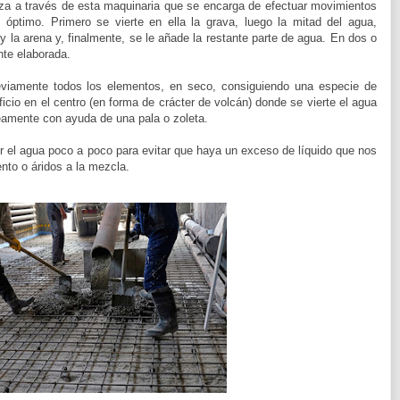
za a través de esta maquinaria que se encarga de efectuar movimientos
 óptimo. Primero se vierte en ella la grava, luego la mitad del agua,
y la arena y, finalmente, se le añade la restante parte de agua. En dos o
nte elaborada.
viamente todos los elementos, en seco, consiguiendo una especie de
ficio en el centro (en forma de crácter de volcán) donde se vierte el agua
amente con ayuda de una pala o zoleta.
 el agua poco a poco para evitar que haya un exceso de líquido que nos
nto o áridos a la mezcla.