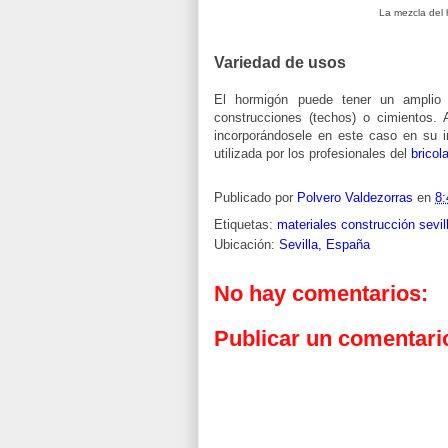
La mezcla del
Variedad de usos
El hormigón puede tener un amplio
construcciones (techos) o cimientos. 
incorporándosele en este caso en su in
utilizada por los profesionales del
bricol
Publicado por
Polvero Valdezorras
en
8:
Etiquetas:
materiales construcción sevil
Ubicación:
Sevilla, España
No hay comentarios:
Publicar un comentari