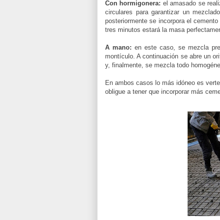
Con hormigonera:
el amasado se reali
circulares para garantizar un mezclado
posteriormente se incorpora el cemento 
tres minutos estará la masa perfectame
A mano:
en este caso, se mezcla pre
montículo. A continuación se abre un ori
y, finalmente, se mezcla todo homogéne
En ambos casos lo más idóneo es verter
obligue a tener que incorporar más ceme