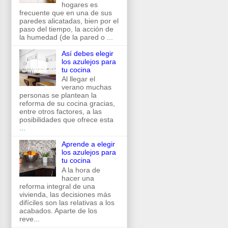
hogares es
frecuente que en una de sus
paredes alicatadas, bien por el
paso del tiempo, la acción de
la humedad (de la pared o ...
Así debes elegir
los azulejos para
tu cocina
Al llegar el
verano muchas
personas se plantean la
reforma de su cocina gracias,
entre otros factores, a las
posibilidades que ofrece esta
...
Aprende a elegir
los azulejos para
tu cocina
A la hora de
hacer una
reforma integral de una
vivienda, las decisiones más
difíciles son las relativas a los
acabados. Aparte de los
reve...