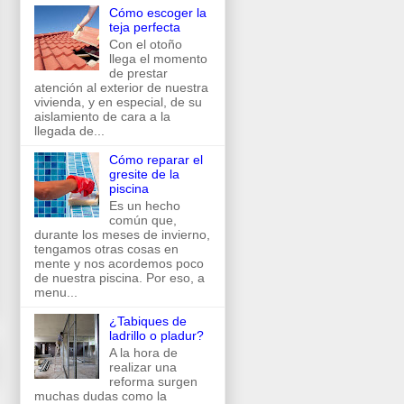
Cómo escoger la
teja perfecta
Con el otoño
llega el momento
de prestar
atención al exterior de nuestra
vivienda, y en especial, de su
aislamiento de cara a la
llegada de...
Cómo reparar el
gresite de la
piscina
Es un hecho
común que,
durante los meses de invierno,
tengamos otras cosas en
mente y nos acordemos poco
de nuestra piscina. Por eso, a
menu...
¿Tabiques de
ladrillo o pladur?
A la hora de
realizar una
reforma surgen
muchas dudas como la