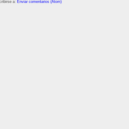
ribirse a:
Enviar comentarios (Atom)