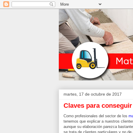
martes, 17 de octubre de 2017
Claves para consegui
Como profesionales del sector de los
ma
tenemos que explicar a nuestros client
aunque su elaboración parezca bastante 
se trata de clientes particulares y no d