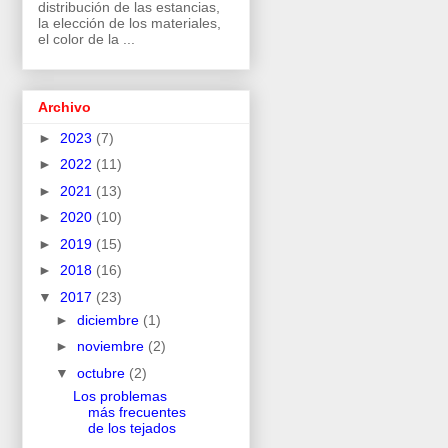
distribución de las estancias,
la elección de los materiales,
el color de la ...
Archivo
►
2023
(7)
►
2022
(11)
►
2021
(13)
►
2020
(10)
►
2019
(15)
►
2018
(16)
▼
2017
(23)
►
diciembre
(1)
►
noviembre
(2)
▼
octubre
(2)
Los problemas
más frecuentes
de los tejados