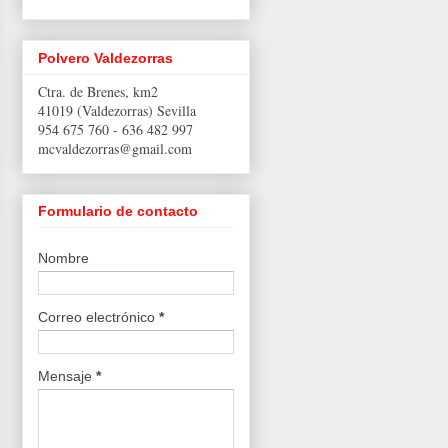
Polvero Valdezorras
Ctra. de Brenes, km2
41019 (Valdezorras) Sevilla
954 675 760 -
636 482 997
mcvaldezorras@gmail.com
Formulario de contacto
Nombre
Correo electrónico
*
Mensaje
*