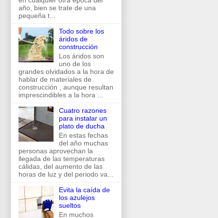
en cualquier otra época del
año, bien se trate de una
pequeña t...
Todo sobre los
áridos de
construcción
Los áridos son
uno de los
grandes olvidados a la hora de
hablar de materiales de
construcción , aunque resultan
imprescindibles a la hora ...
Cuatro razones
para instalar un
plato de ducha
En estas fechas
del año muchas
personas aprovechan la
llegada de las temperaturas
cálidas, del aumento de las
horas de luz y del periodo va...
Evita la caída de
los azulejos
sueltos
En muchos