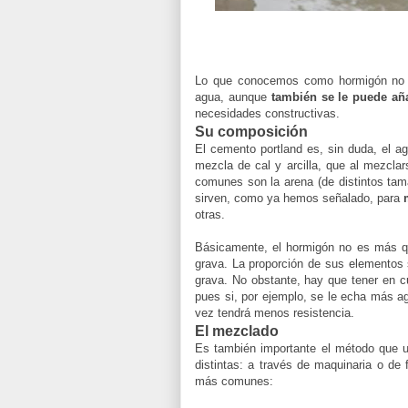
Lo que conocemos como hormigón no e
agua, aunque
también se le puede aña
necesidades constructivas.
Su composición
El cemento portland es, sin duda, el a
mezcla de cal y arcilla, que al mezcla
comunes son la arena (de distintos tam
sirven, como ya hemos señalado, para
otras.
Básicamente, el hormigón no es más q
grava. La proporción de sus elementos 
grava. No obstante, hay que tener en 
pues si, por ejemplo, se le echa más 
vez tendrá menos resistencia.
El mezclado
Es también importante el método que u
distintas: a través de maquinaria o d
más comunes: